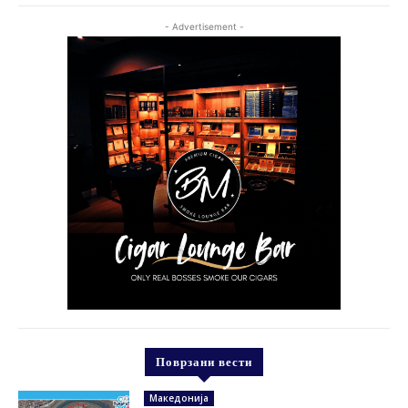
- Advertisement -
Поврзани вести
Македонија