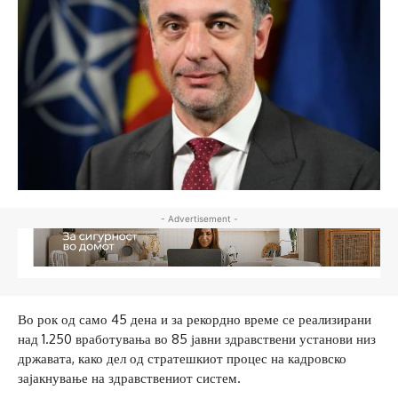
- Advertisement -
Во рок од само 45 дена и за рекордно време се реализирани
над 1.250 вработувања во 85 јавни здравствени установи низ
државата, како дел од стратешкиот процес на кадровско
зајакнување на здравствениот систем.