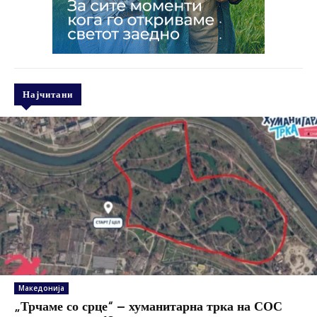
Најчитани
Македонија
„Трчаме со срце“ – хуманитарна трка на СОС