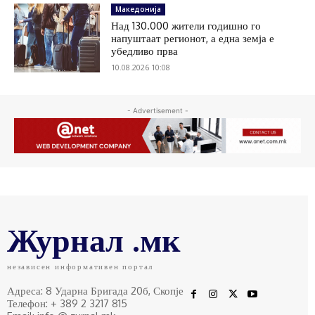
Македонија
Над 130.000 жители годишно го
напуштаат регионот, а една земја е
убедливо прва
10.08.2026 10:08
- Advertisement -
Журнал .мк
независен информативен портал
Адреса: 8 Ударна Бригада 20б, Скопје
Телефон: + 389 2 3217 815