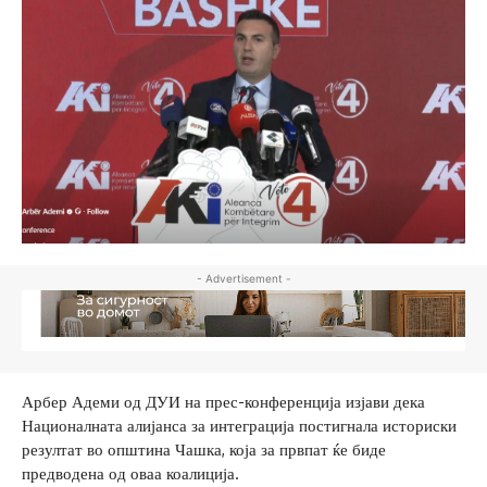
- Advertisement -
Арбер Адеми од ДУИ на прес-конференција изјави дека
Националната алијанса за интеграција постигнала историски
резултат во општина Чашка, која за првпат ќе биде
предводена од оваа коалиција.