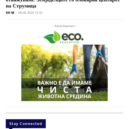
на Струмица
XH M
-
08.08.2026 13:32
- Advertisement -
Stay Connected