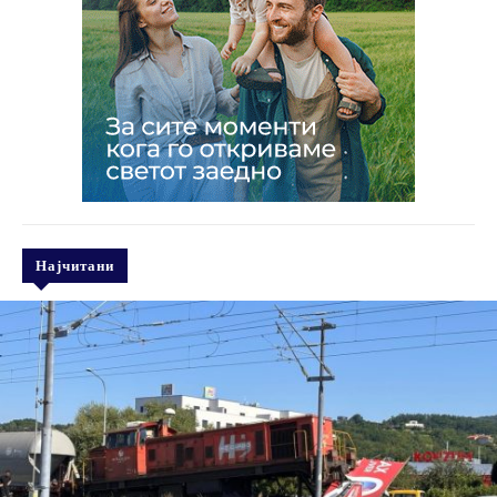
Најчитани