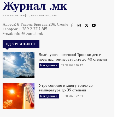
Журнал .мк
независен информативен портал
Адреса: 8 Ударна Бригада 20б, Скопје
Телефон: + 389 2 3217 815
Email: info @ zurnal.mk
ОД УРЕДНИКОТ
Доаѓа уште пожешко! Тропски ден е
пред нас, температурите до 40 степени
03.08.2026 10:17
Македонија
Утре сончево и многу топло со
температура до 39 степени
05.08.2026 22:33
Македонија