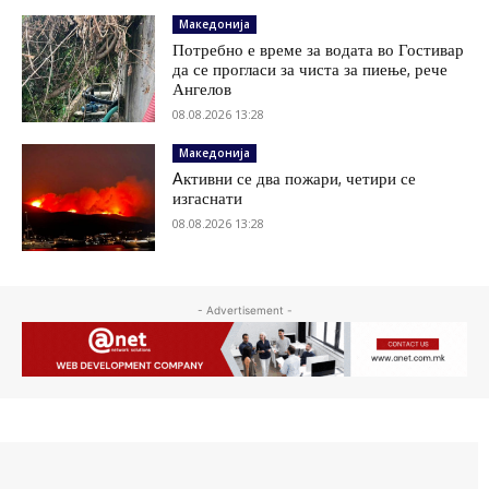
Македонија
Потребно е време за водата во Гостивар
да се прогласи за чиста за пиење, рече
Ангелов
08.08.2026 13:28
Македонија
Aктивни се два пожари, четири се
изгаснати
08.08.2026 13:28
- Advertisement -