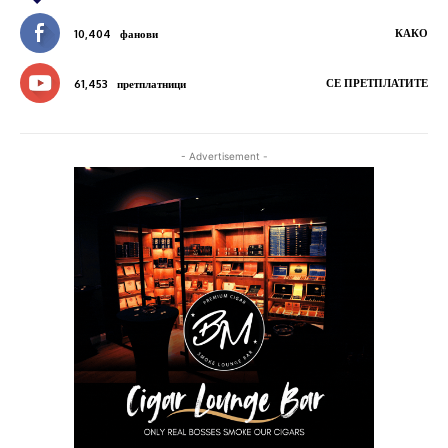
КАКО
10,404
фанови
СЕ ПРЕТПЛАТИТЕ
61,453
претплатници
- Advertisement -