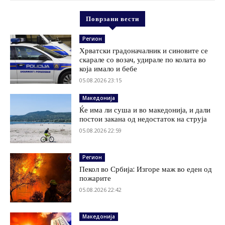
Поврзани вести
Регион
Хрватски градоначалник и синовите се
скарале со возач, удирале по колата во
која имало и бебе
05.08.2026 23:15
Македонија
Ќе има ли суша и во македонија, и дали
постои закана од недостаток на струја
05.08.2026 22:59
Регион
Пекол во Србија: Изгоре маж во еден од
пожарите
05.08.2026 22:42
Македонија