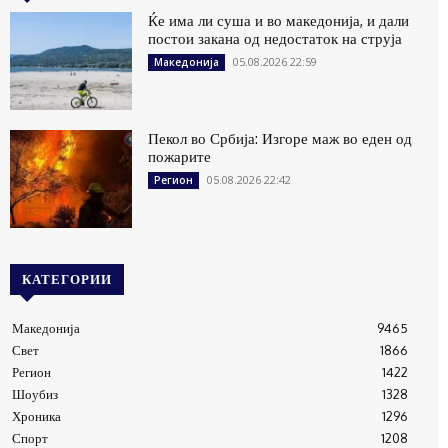
Ќе има ли суша и во македонија, и дали
постои закана од недостаток на струја
05.08.2026 22:59
Македонија
Пекол во Србија: Изгоре маж во еден од
пожарите
05.08.2026 22:42
Регион
КАТЕГОРИИ
Македонија
9465
Свет
1866
Регион
1422
Шоубиз
1328
Хроника
1296
Спорт
1208