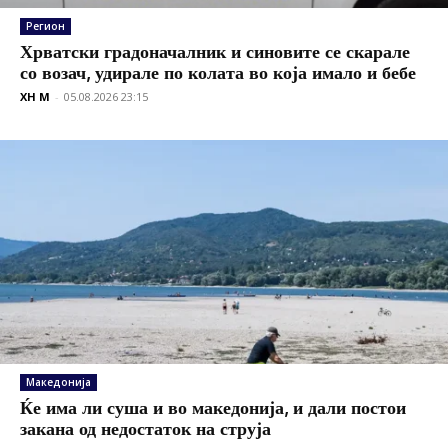
Регион
Хрватски градоначалник и синовите се скарале
со возач, удирале по колата во која имало и бебе
XH M
-
05.08.2026 23:15
Македонија
Ќе има ли суша и во македонија, и дали постои
закана од недостаток на струја