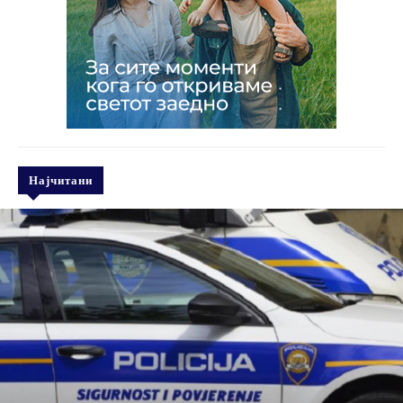
Најчитани