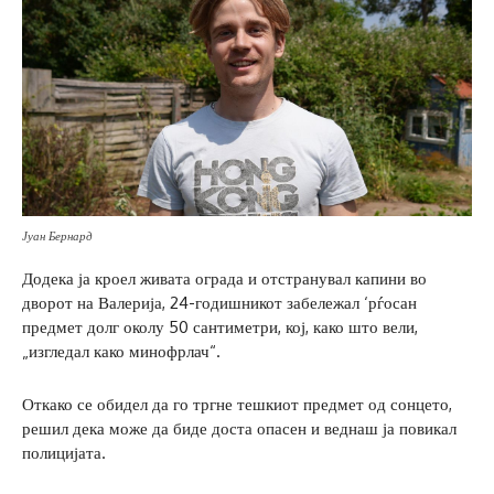
Јуан Бернард
Додека ја кроел живата ограда и отстранувал капини во
дворот на Валерија, 24-годишникот забележал ‘рѓосан
предмет долг околу 50 сантиметри, кој, како што вели,
„изгледал како минофрлач“.
Откако се обидел да го тргне тешкиот предмет од сонцето,
решил дека може да биде доста опасен и веднаш ја повикал
полицијата.