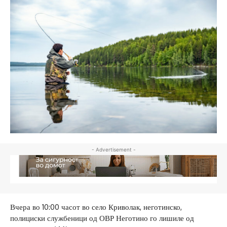
- Advertisement -
Вчера во 10:00 часот во село Криволак, неготинско,
полициски службеници од ОВР Неготино го лишиле од