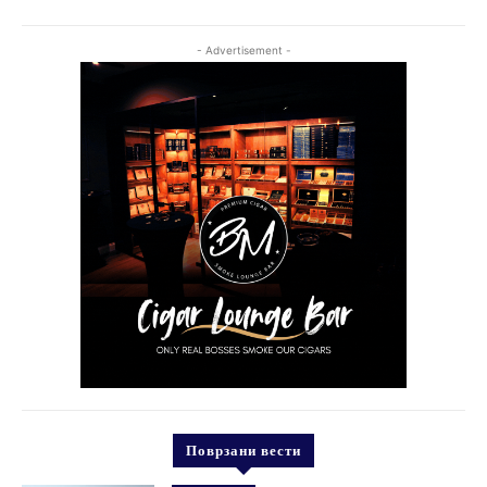
- Advertisement -
Поврзани вести