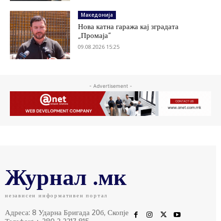
Македонија
Нова катна гаража кај зградата
„Промаја“
09.08.2026 15:25
- Advertisement -
Журнал .мк
независен информативен портал
Адреса: 8 Ударна Бригада 20б, Скопје