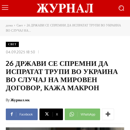
дома
Свет
26 ДРЖАВИ СЕ СПРЕМНИ ДА ИСПРАТАТ ТРУПИ ВО УКРАИНА
ВО СЛУЧАЈ НА...
СВЕТ
04.09.2025 18:50
26 ДРЖАВИ СЕ СПРЕМНИ ДА
ИСПРАТАТ ТРУПИ ВО УКРАИНА
ВО СЛУЧАЈ НА МИРОВЕН
ДОГОВОР, КАЖА МАКРОН
By
Журнал.мк
Facebook
X
WhatsApp