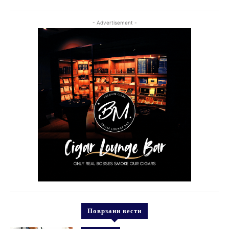
- Advertisement -
Поврзани вести