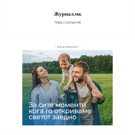
Журнал.мк
https://zurnal.mk
- Advertisement -