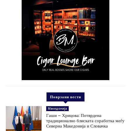
Поврзани вести
Македонија
Гаши – Хрицова: Потврдена
традиционално блиската соработка меѓу
Северна Македонија и Словачка