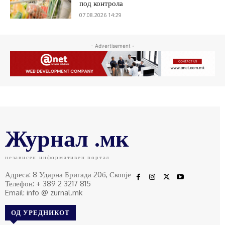
под контрола
07.08.2026 14:29
- Advertisement -
Журнал .мк
независен информативен портал
Адреса: 8 Ударна Бригада 20б, Скопје
Телефон: + 389 2 3217 815
Email: info @ zurnal.mk
ОД УРЕДНИКОТ