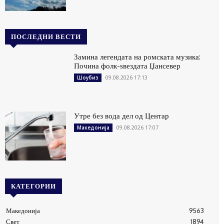
ПОСЛЕДНИ ВЕСТИ
Замина легендата на ромската музика:
Почина фолк-ѕвездата Џансевер
09.08.2026 17:13
Шоубиз
Утре без вода дел од Центар
09.08.2026 17:07
Македонија
КАТЕГОРИИ
Македонија
9563
Свет
1894