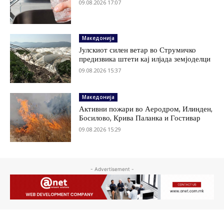
09.08.2026 17:07
Македонија
Јулскиот силен ветар во Струмичко
предизвика штети кај илјада земјоделци
09.08.2026 15:37
Македонија
Активни пожари во Аеродром, Илинден,
Босилово, Крива Паланка и Гостивар
09.08.2026 15:29
- Advertisement -