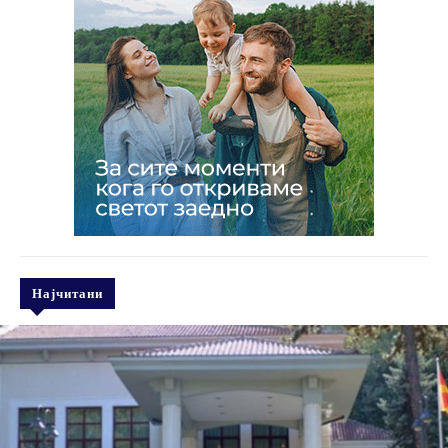
Најчитани