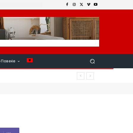
+Повеќе