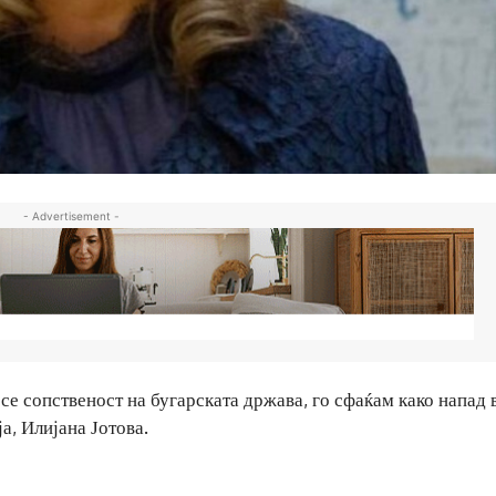
- Advertisement -
се сопственост на бугарската држава, го сфаќам како напад 
а, Илијана Јотова.