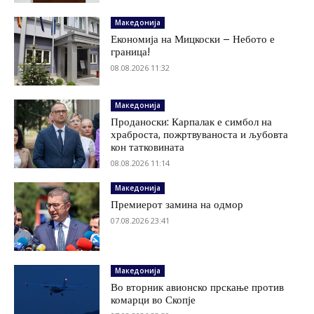
Македонија
Економија на Мицкоски – Небото е
граница!
08.08.2026 11:32
Македонија
Проданоски: Карпалак е симбол на
храброста, пожртвуваноста и љубовта
кон татковината
08.08.2026 11:14
Македонија
Премиерот замина на одмор
07.08.2026 23:41
Македонија
Во вторник авионско прскање против
комарци во Скопје