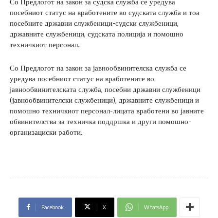
Со Предлогот на закон за судска служба се уредува
посебниот статус на вработените во судската служба и тоа
посебните државни службеници-судски службеници,
државните службеници, судската полиција и помошно
техничкиот персонал.
Со Предлогот на закон за јавнообвинителска служба се
уредува посебниот статус на вработените во
јавнообвинителската служба, посебни државни службеници
(јавнообвинителски службеници), државните службеници и
помошно техничкиот персонал-лицата вработени во јавните
обвинителства за техничка поддршка и други помошно-
организациски работи.
Facebook
X
WhatsApp