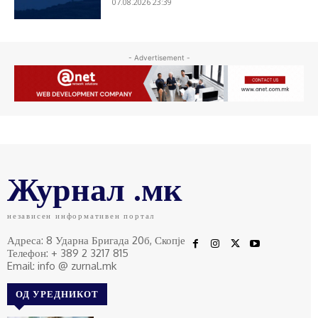
07.08.2026 23:39
- Advertisement -
Журнал .мк
независен информативен портал
Адреса: 8 Ударна Бригада 20б, Скопје
Телефон: + 389 2 3217 815
Email: info @ zurnal.mk
ОД УРЕДНИКОТ