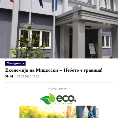
Македонија
Економија на Мицкоски – Небото е граница!
XH M
-
08.08.2026 11:32
- Advertisement -