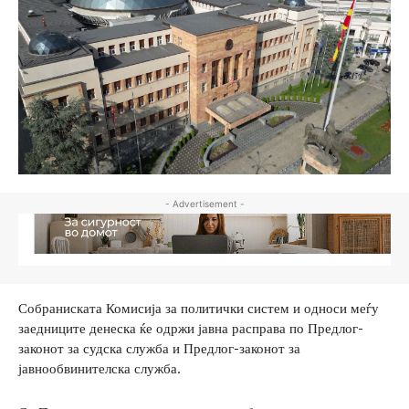
- Advertisement -
Собраниската Комисија за политички систем и односи меѓу
заедниците денеска ќе одржи јавна расправа по Предлог-
законот за судска служба и Предлог-законот за
јавнообвинителска служба.