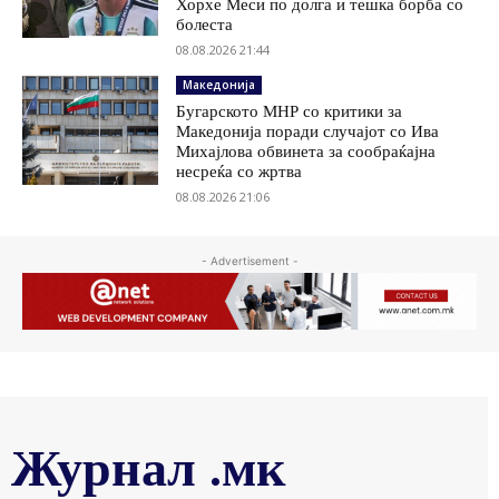
Хорхе Меси по долга и тешка борба со
болеста
08.08.2026 21:44
Македонија
Бугарското МНР со критики за
Македонија поради случајот со Ива
Михајлова обвинета за сообраќајна
несреќа со жртва
08.08.2026 21:06
- Advertisement -
Журнал .мк