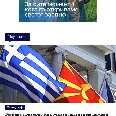
Најчитани
Македонија
Земјава повторно на грчката листата на држави