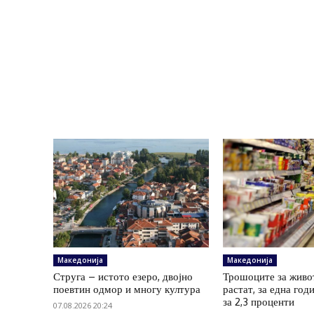
Македонија
Македонија
Струга – истото езеро, двојно
Трошоците за живо
поевтин одмор и многу култура
растат, за една год
за 2,3 проценти
07.08.2026 20:24