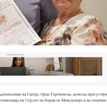
- Advertisement -
адоначалник на Скопје, Орце Ѓорѓиевски, денеска присуству
ганизација на Сојузот на борци на Македонија и на општинс