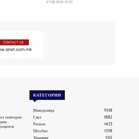
07.08.2026 16:33
КАТЕГОРИИ
Македонија
9518
от повторно
Свет
1882
дина
Регион
1433
проценти
Шоубиз
1338
Хроника
1312