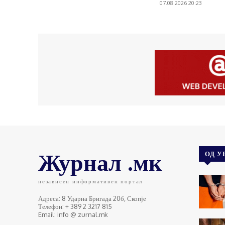
07.08.2026 20:23
Журнал .мк
ОД У
независен информативен портал
Адреса: 8 Ударна Бригада 20б, Скопје
Телефон: + 389 2 3217 815
Email: info @ zurnal.mk