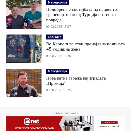
Македонија
Подобрена е состојбата на пациентот
транспортиран од Турција по тешка
повреда
09.08.2026 15:27
Хроника
Во Карпош во стан пронајдена почината
45-годишна жена
09.08.2026 15:26
Македонија
Нова катна гаража кај зградата
„Промаја“
09.08.2026 15:25
- Advertisement -