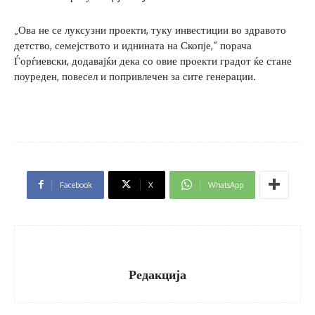
„Ова не се луксузни проекти, туку инвестиции во здравото
детство, семејството и иднината на Скопје,“ порача
Ѓорѓиевски, додавајќи дека со овие проекти градот ќе стане
поуреден, повесел и попривлечен за сите генерации.
Facebook
X
WhatsApp
Редакција