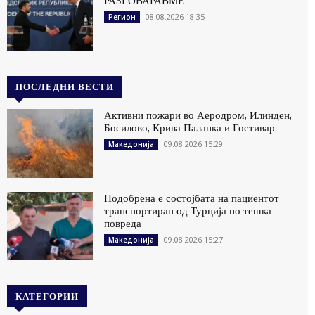
РАЗГОВАРАВМЕ“
08.08.2026 18:35
Регион
ПОСЛЕДНИ ВЕСТИ
Активни пожари во Аеродром, Илинден,
Босилово, Крива Паланка и Гостивар
09.08.2026 15:29
Македонија
Подобрена е состојбата на пациентот
транспортиран од Турција по тешка
повреда
09.08.2026 15:27
Македонија
КАТЕГОРИИ