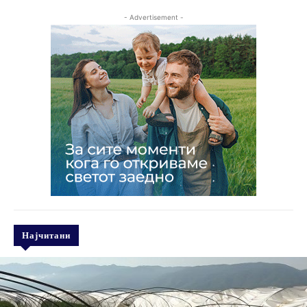
- Advertisement -
Најчитани