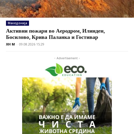
Македонија
Активни пожари во Аеродром, Илинден,
Босилово, Крива Паланка и Гостивар
XH M
-
09.08.2026 15:29
- Advertisement -