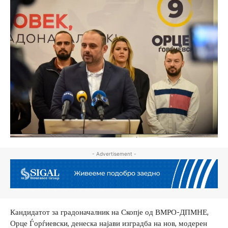
- Advertisement -
Кандидатот за градоначалник на Скопје од ВМРО-ДПМНЕ,
Орце Ѓорѓиевски, денеска најави изградба на нов, модерен