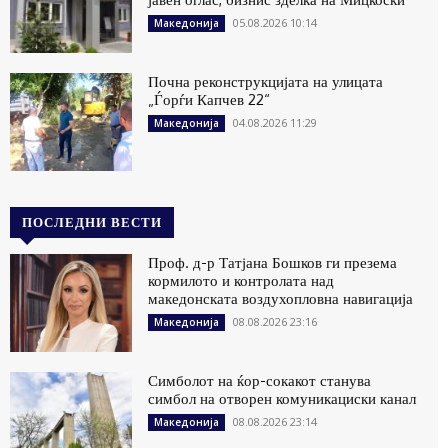
05.08.2026 10:14
Македонија
Почна реконструкцијата на улицата
„Ѓорѓи Капчев 22“
04.08.2026 11:29
Македонија
ПОСЛЕДНИ ВЕСТИ
Проф. д-р Татјана Бошков ги презема
кормилото и контролата над
македонската воздухопловна навигација
08.08.2026 23:16
Македонија
Симболот на ќор-сокакот станува
симбол на отворен комуникациски канал
08.08.2026 23:14
Македонија