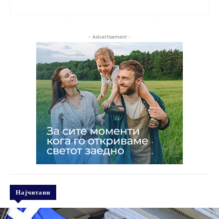
- Advertisement -
Најчитани