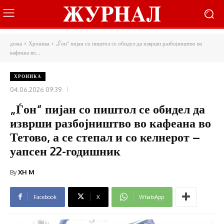
дома
Хроника
„Ѓон“ пијан со пиштол се обидел да изврши разбојништво во
кафеана во...
ХРОНИКА
04.06.2026 09:39
„Ѓон“ пијан со пиштол се обидел да
изврши разбојништво во кафеана во
Тетово, а се степал и со келнерот –
уапсен 22-годишник
By
XH M
Facebook
X
WhatsApp