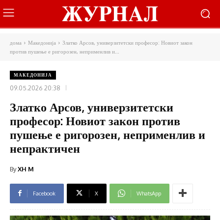
дома
Македонија
Златко Арсов, универзитетски професор: Новиот закон
против пушење е ригорозен, неприменлив и...
МАКЕДОНИЈА
09.05.2026 20:38
Златко Арсов, универзитетски
професор: Новиот закон против
пушење е ригорозен, неприменлив и
непрактичен
By
XH M
Facebook
X
WhatsApp