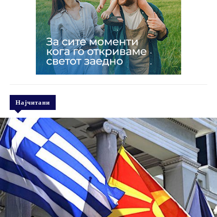
Најчитани