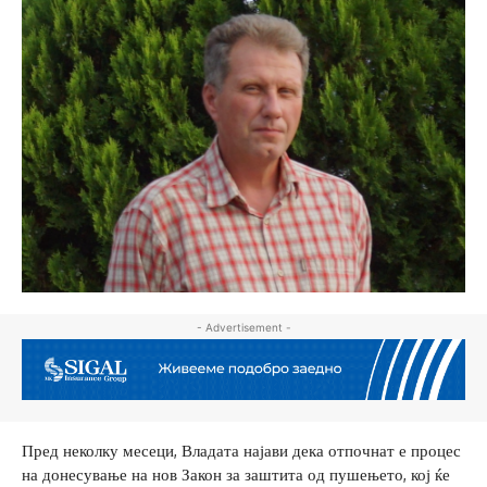
- Advertisement -
Пред неколку месеци, Владата најави дека отпочнат е процес
на донесување на нов Закон за заштита од пушењето, кој ќе