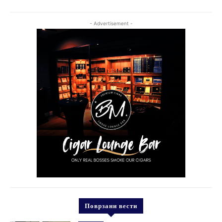
- Advertisement -
Поврзани вести