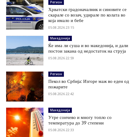
Регион
Хрватски градоначалник и синовите се
скарале со возач, удирале по колата во
која имало и бебе
05.08.2026 23:15
Македонија
Ќе има ли суша и во македонија, и дали
постои закана од недостаток на струја
05.08.2026 22:59
Регион
Пекол во Србија: Изгоре маж во еден од
пожарите
05.08.2026 22:42
Македонија
Утре сончево и многу топло со
температура до 39 степени
05.08.2026 22:33