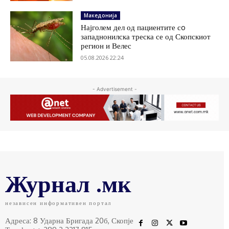
Македонија
Најголем дел од пациентите сo
западнонилска треска се од Скопскиот
регион и Велес
05.08.2026 22:24
- Advertisement -
Журнал .мк
независен информативен портал
Адреса: 8 Ударна Бригада 20б, Скопје