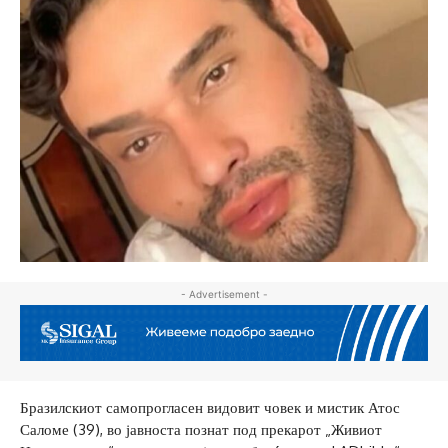
- Advertisement -
Бразилскиот самопрогласен видовит човек и мистик Атос
Саломе (39), во јавноста познат под прекарот „Живиот