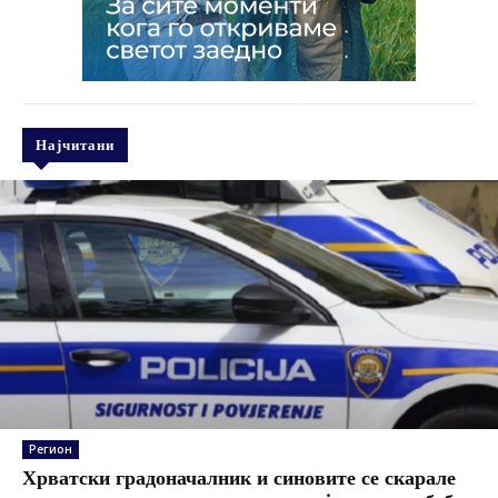
Најчитани
Регион
Хрватски градоначалник и синовите се скарале