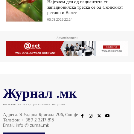
Најголем дел од пациентите сo
западнонилска треска се од Скопскиот
регион и Велес
05.08.2026 22:24
- Advertisement -
Журнал .мк
независен информативен портал
Адреса: 8 Ударна Бригада 20б, Скопје
Телефон: + 389 2 3217 815
Email: info @ zurnal.mk