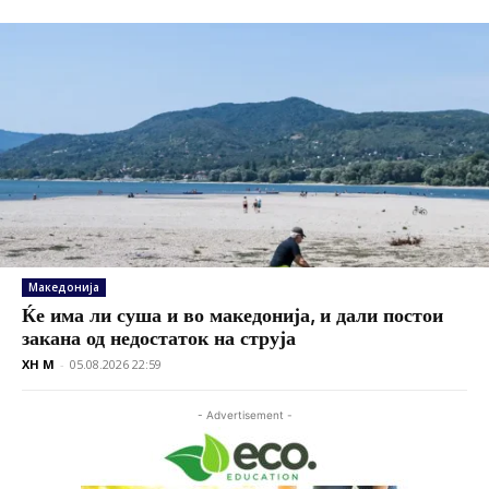
Македонија
Ќе има ли суша и во македонија, и дали постои
закана од недостаток на струја
XH M
-
05.08.2026 22:59
- Advertisement -