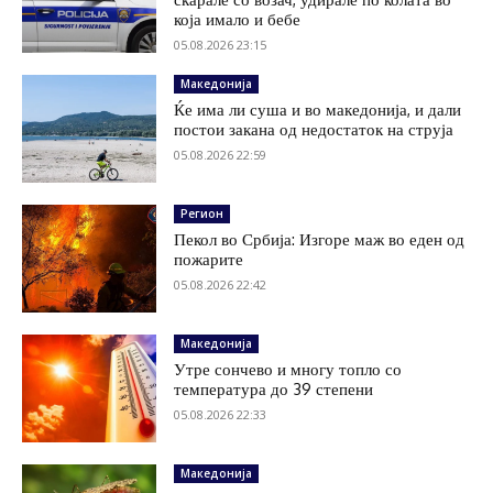
која имало и бебе
05.08.2026 23:15
Македонија
Ќе има ли суша и во македонија, и дали
постои закана од недостаток на струја
05.08.2026 22:59
Регион
Пекол во Србија: Изгоре маж во еден од
пожарите
05.08.2026 22:42
Македонија
Утре сончево и многу топло со
температура до 39 степени
05.08.2026 22:33
Македонија