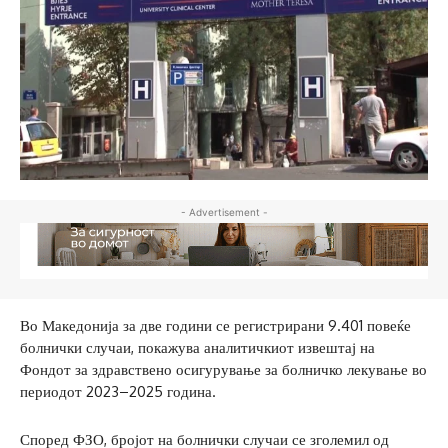
- Advertisement -
Во Македонија за две години се регистрирани 9.401 повеќе
болнички случаи, покажува аналитичкиот извештај на
Фондот за здравствено осигурување за болничко лекување во
периодот 2023–2025 година.
Според ФЗО, бројот на болнички случаи се зголемил од