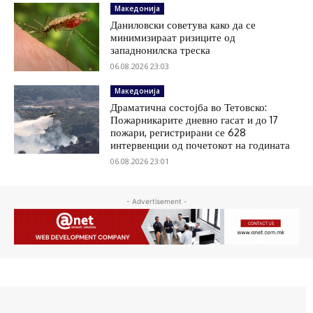
Македонија
Даниловски советува како да се
минимизираат ризиците од
западнонилска треска
06.08.2026 23:03
Македонија
Драматична состојба во Тетовско:
Пожарникарите дневно гасат и до 17
пожари, регистрирани се 628
интервенции од почетокот на годината
06.08.2026 23:01
- Advertisement -