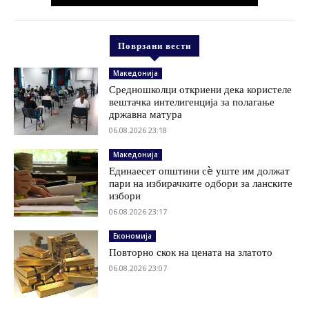
Поврзани вести
Македонија
Средношколци откриени дека користеле
вештачка интелигенција за полагање
државна матура
06.08.2026 23:18
Македонија
Единаесет општини сè уште им должат
пари на избирачките одбори за ланските
избори
06.08.2026 23:17
Економија
Повторно скок на цената на златото
06.08.2026 23:07