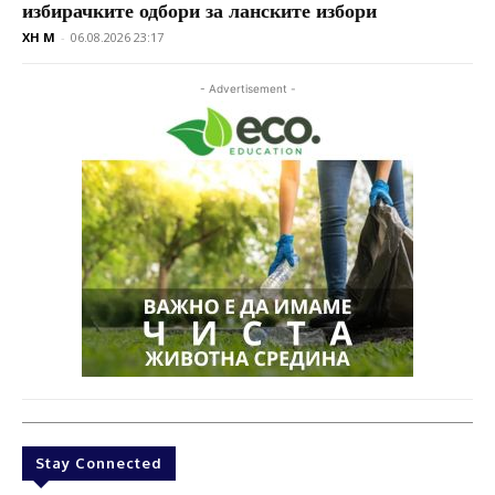
избирачките одбори за ланските избори
XH M
-
06.08.2026 23:17
- Advertisement -
Stay Connected