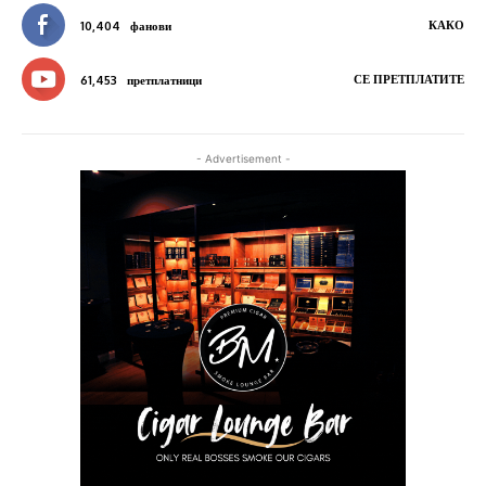
КАКО
10,404
фанови
СЕ ПРЕТПЛАТИТЕ
61,453
претплатници
- Advertisement -