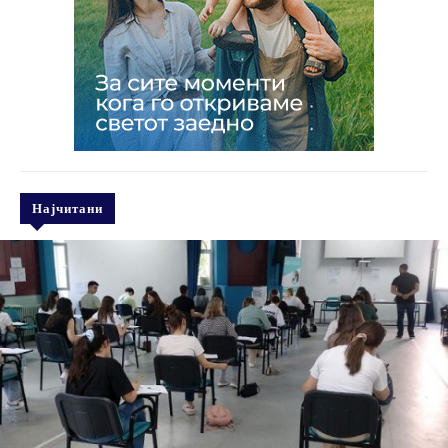
Најчитани