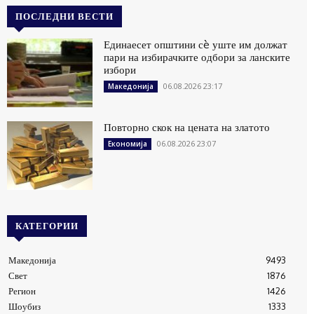
ПОСЛЕДНИ ВЕСТИ
Единаесет општини сè уште им должат
пари на избирачките одбори за ланските
избори
06.08.2026 23:17
Македонија
Повторно скок на цената на златото
06.08.2026 23:07
Економија
КАТЕГОРИИ
Македонија
9493
Свет
1876
Регион
1426
Шоубиз
1333