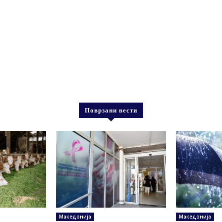
Поврзани вести
Македонија
Македонија