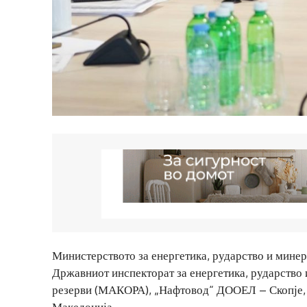
Министерството за енергетика, рударство и мине
Државниот инспекторат за енергетика, рударство
резерви (МАКОРА), „Нафтовод“ ДООЕЛ – Скопје, 
Македонија.