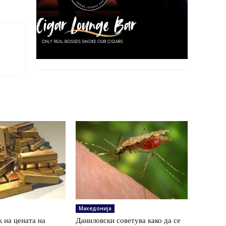
Македонија
 на цената на
Даниловски советува како да се