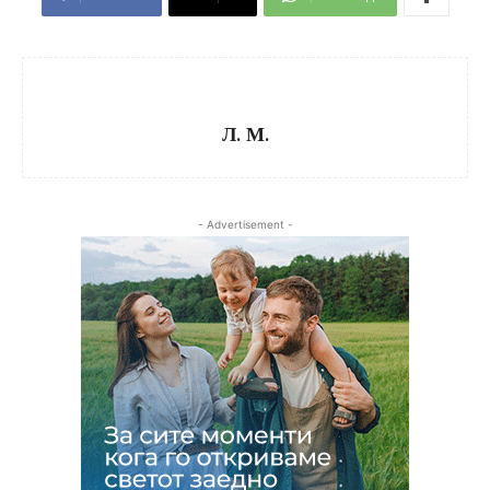
Л. М.
- Advertisement -