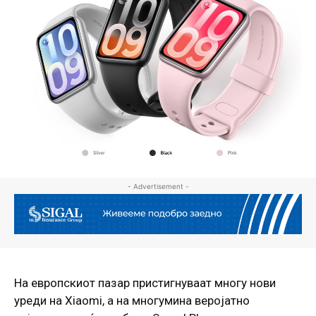
- Advertisement -
На европскиот пазар пристигнуваат многу нови
уреди на Xiaomi, а на многумина веројатно