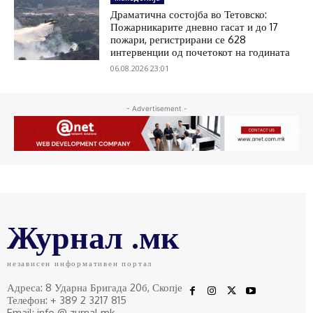
Драматична состојба во Тетовско:
Пожарникарите дневно гасат и до 17
пожари, регистрирани се 628
интервенции од почетокот на годината
06.08.2026 23:01
- Advertisement -
Журнал .мк
независен информативен портал
Адреса: 8 Ударна Бригада 20б, Скопје
Телефон: + 389 2 3217 815
Email: info @ zurnal.mk