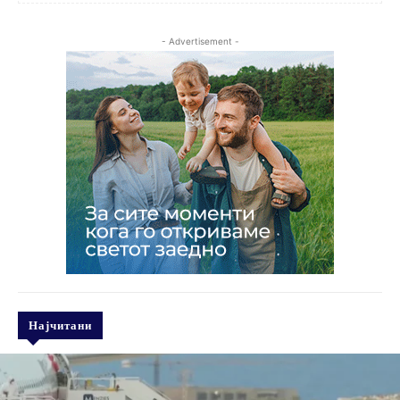
- Advertisement -
Најчитани