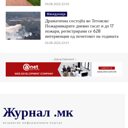
06.08.2026 23:03
Македонија
Драматична состојба во Тетовско:
Пожарникарите дневно гасат и до 17
пожари, регистрирани се 628
интервенции од почетокот на годината
06.08.2026 23:01
- Advertisement -
Журнал .мк
независен информативен портал