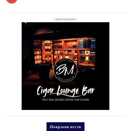
- Advertisement -
Поврзани вести