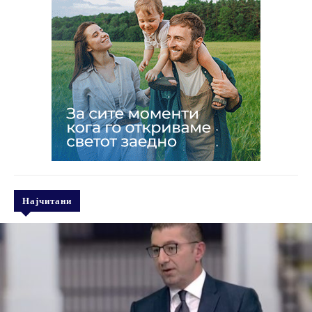
Најчитани