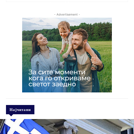
- Advertisement -
Најчитани