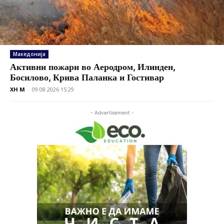
Македонија
Активни пожари во Аеродром, Илинден,
Босилово, Крива Паланка и Гостивар
XH M
-
09.08.2026 15:29
- Advertisement -