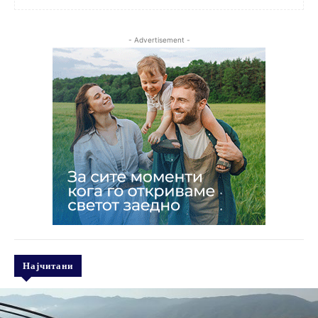
- Advertisement -
Најчитани