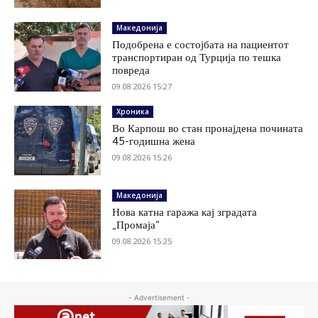
Македонија
Подобрена е состојбата на пациентот
транспортиран од Турција по тешка
повреда
09.08.2026 15:27
Хроника
Во Карпош во стан пронајдена почината
45-годишна жена
09.08.2026 15:26
Македонија
Нова катна гаража кај зградата
„Промаја“
09.08.2026 15:25
- Advertisement -