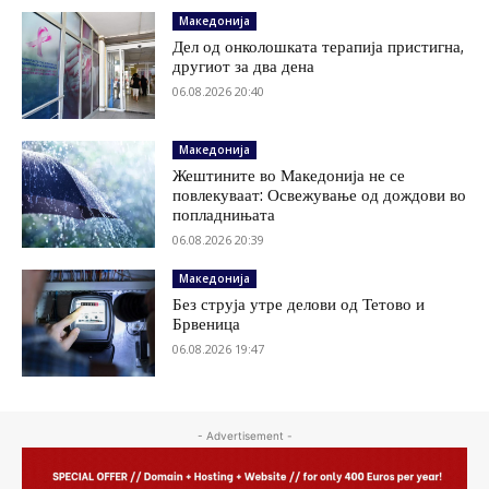
Македонија
Дел од онколошката терапија пристигна,
другиот за два дена
06.08.2026 20:40
Македонија
Жештините во Македонија не се
повлекуваат: Освежување од дождови во
попладнињата
06.08.2026 20:39
Македонија
Без струја утре делови од Тетово и
Брвеница
06.08.2026 19:47
- Advertisement -