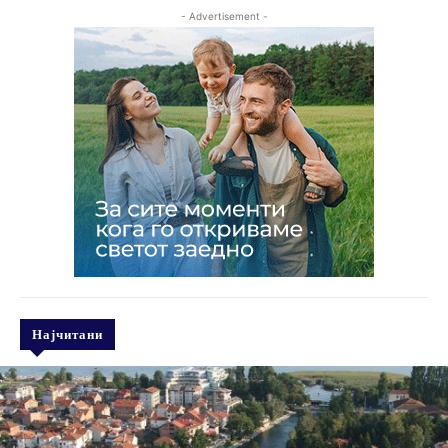
- Advertisement -
Најчитани