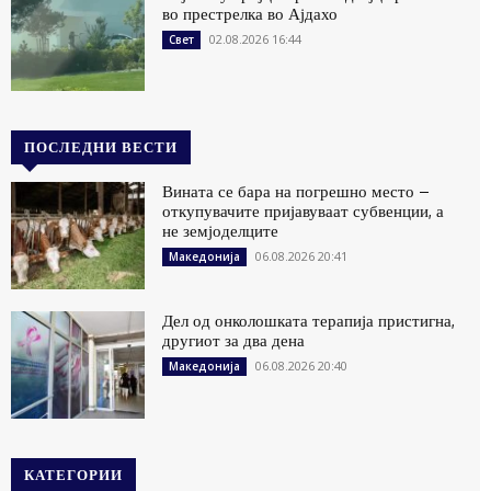
во престрелка во Ајдахо
02.08.2026 16:44
Свет
ПОСЛЕДНИ ВЕСТИ
Вината се бара на погрешно место –
откупувачите пријавуваат субвенции, а
не земјоделците
06.08.2026 20:41
Македонија
Дел од онколошката терапија пристигна,
другиот за два дена
06.08.2026 20:40
Македонија
КАТЕГОРИИ