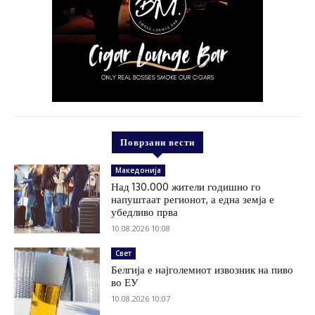
Поврзани вести
Македонија
Над 130.000 жители годишно го
напуштаат регионот, а една земја е
убедливо прва
10.08.2026 10:08
Свет
Белгија е најголемиот извозник на пиво
во ЕУ
10.08.2026 10:07