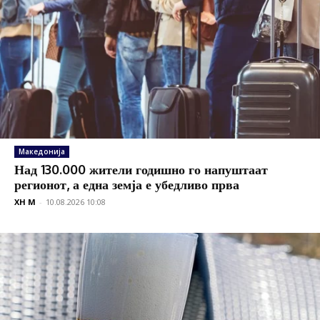
Македонија
Над 130.000 жители годишно го напуштаат
регионот, а една земја е убедливо прва
XH M
-
10.08.2026 10:08