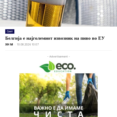
Свет
Белгија е најголемиот извозник на пиво во ЕУ
XH M
-
10.08.2026 10:07
- Advertisement -