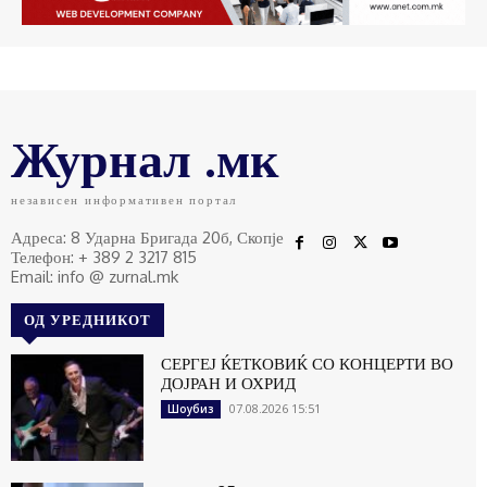
Журнал .мк
независен информативен портал
Адреса: 8 Ударна Бригада 20б, Скопје
Телефон: + 389 2 3217 815
Email: info @ zurnal.mk
ОД УРЕДНИКОТ
СЕРГЕЈ ЌЕТКОВИЌ СО КОНЦЕРТИ ВО
ДОЈРАН И ОХРИД
07.08.2026 15:51
Шоубиз