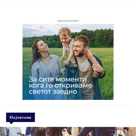
- Advertisement -
Најчитани