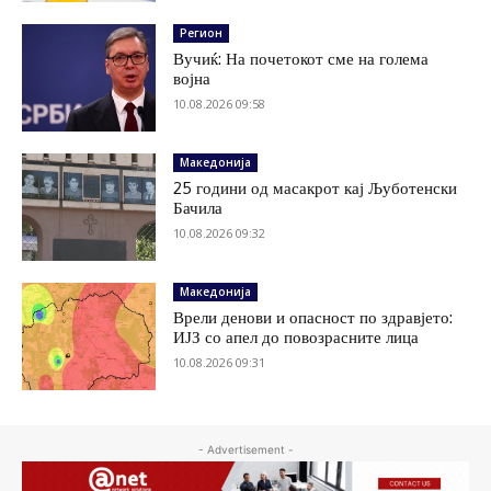
Регион
Вучиќ: На почетокот сме на голема
војна
10.08.2026 09:58
Македонија
25 години од масакрот кај Љуботенски
Бачила
10.08.2026 09:32
Македонија
Врели денови и опасност по здравјето:
ИЈЗ со апел до повозрасните лица
10.08.2026 09:31
- Advertisement -