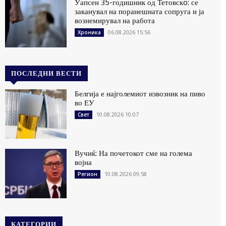
Уапсен 35-годишник од Тетовскo: се
заканувал на поранешната сопруга и ја
вознемирувал на работа
06.08.2026 15:56
Хроника
ПОСЛЕДНИ ВЕСТИ
Белгија е најголемиот извозник на пиво
во ЕУ
10.08.2026 10:07
Свет
Вучиќ: На почетокот сме на голема
војна
10.08.2026 09:58
Регион
КАТЕГОРИИ