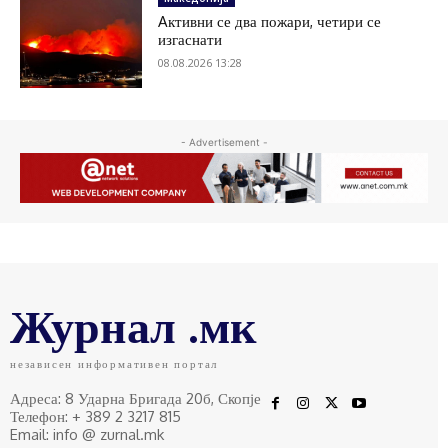
Aктивни се два пожари, четири се
изгаснати
08.08.2026 13:28
- Advertisement -
Журнал .мк
независен информативен портал
Адреса: 8 Ударна Бригада 20б, Скопје
Телефон: + 389 2 3217 815
Email: info @ zurnal.mk