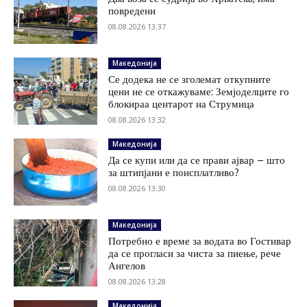
повредени
08.08.2026 13:37
Македонија
Се додека не се зголемат откупните
цени не се откажуваме: Земјоделците го
блокираа центарот на Струмица
08.08.2026 13:32
Македонија
Да се купи или да се прави ајвар – што
за штипјани е поисплатливо?
08.08.2026 13:30
Македонија
Потребно е време за водата во Гостивар
да се прогласи за чиста за пиење, рече
Ангелов
08.08.2026 13:28
Македонија