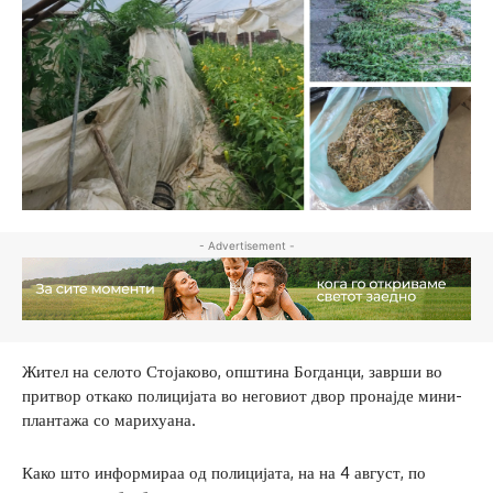
- Advertisement -
Жител на селото Стојаково, општина Богданци, заврши во
притвор откако полицијата во неговиот двор пронајде мини-
плантажа со марихуана.
Како што информираа од полицијата, на на 4 август, по