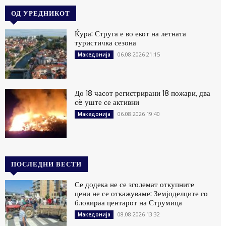
ОД УРЕДНИКОТ
Ќура: Струга е во екот на летната
туристичка сезона
06.08.2026 21:15
Македонија
До 18 часот регистрирани 18 пожари, два
сè уште се активни
06.08.2026 19:40
Македонија
ПОСЛЕДНИ ВЕСТИ
Се додека не се зголемат откупните
цени не се откажуваме: Земјоделците го
блокираа центарот на Струмица
08.08.2026 13:32
Македонија