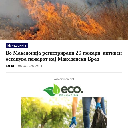
Македонија
Во Македонија регистрирани 20 пожари, активен
останува пожарот кај Македонски Брод
XH M
-
06.08.2026 09:11
- Advertisement -