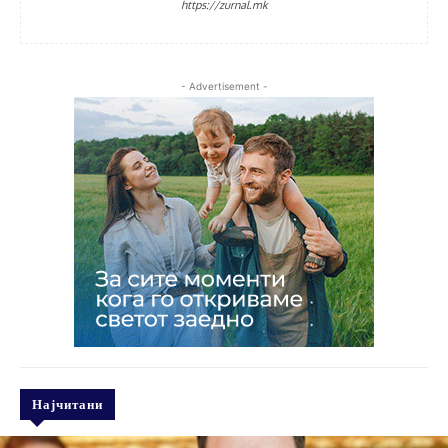
https://zurnal.mk
- Advertisement -
Најчитани