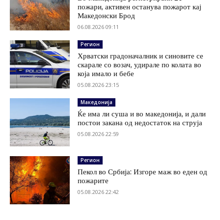
пожари, активен останува пожарот кај
Македонски Брод
06.08.2026 09:11
Регион
Хрватски градоначалник и синовите се
скарале со возач, удирале по колата во
која имало и бебе
05.08.2026 23:15
Македонија
Ќе има ли суша и во македонија, и дали
постои закана од недостаток на струја
05.08.2026 22:59
Регион
Пекол во Србија: Изгоре маж во еден од
пожарите
05.08.2026 22:42