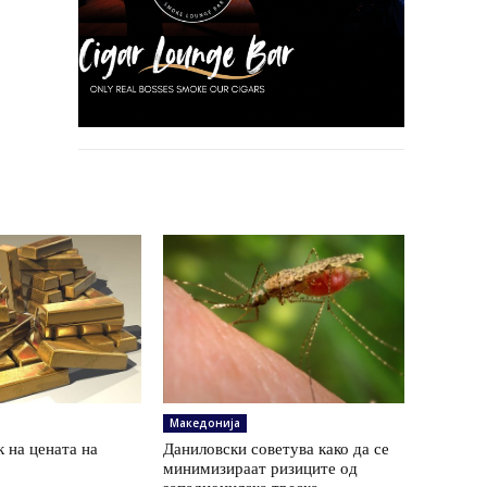
Македонија
 на цената на
Даниловски советува како да се
минимизираат ризиците од