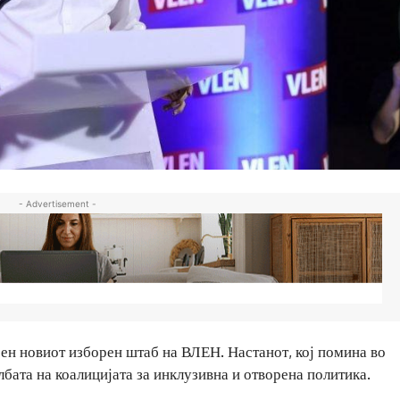
- Advertisement -
н новиот изборен штаб на ВЛЕН. Настанот, кој помина во
бата на коалицијата за инклузивна и отворена политика.