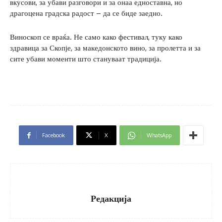
вкусови, за убави разговори и за онаа едноставна, но
драгоцена градска радост – да се биде заедно.
Виноскоп се враќа. Не само како фестивал, туку како
здравица за Скопје, за македонското вино, за пролетта и за
сите убави моменти што стануваат традиција.
Facebook
X
WhatsApp
Редакција