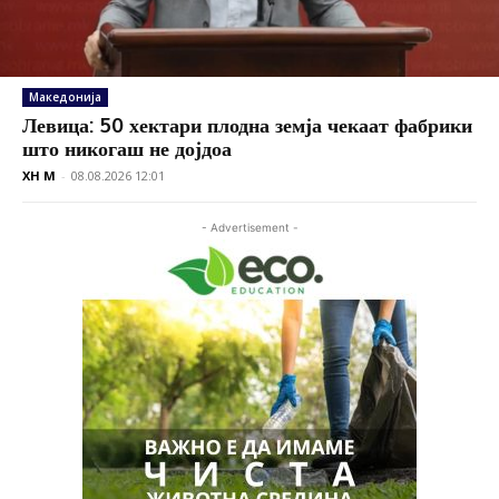
Македонија
Левица: 50 хектари плодна земја чекаат фабрики
што никогаш не дојдоа
XH M
-
08.08.2026 12:01
- Advertisement -