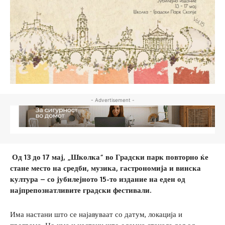
- Advertisement -
Од 13 до 17 мај, „Школка“ во Градски парк повторно ќе
стане место на средби, музика, гастрономија и винска
култура – со јубилејното 15-то издание на еден од
најпрепознатливите градски фестивали.
Има настани што се најавуваат со датум, локација и