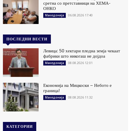
сретна со претставници на ХЕМА-
ОНКО
06.08.2026 17:40
Македонија
ПОСЛЕДНИ ВЕСТИ
Левица: 50 хектари плодна земја чекаат
фабрики што никогаш не дојдоа
08.08.2026 12:01
Македонија
Економија на Мицкоски – Небото е
граница!
08.08.2026 11:32
Македонија
КАТЕГОРИИ