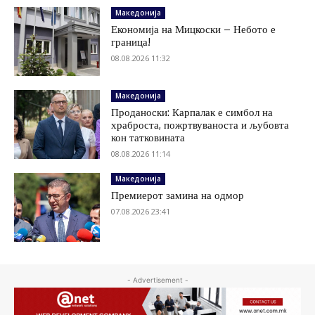
Македонија
Економија на Мицкоски – Небото е
граница!
08.08.2026 11:32
Македонија
Проданоски: Карпалак е симбол на
храброста, пожртвуваноста и љубовта
кон татковината
08.08.2026 11:14
Македонија
Премиерот замина на одмор
07.08.2026 23:41
- Advertisement -