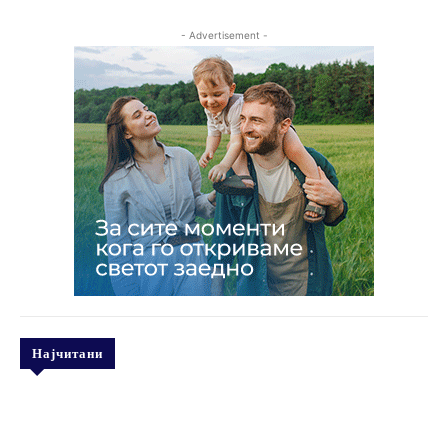
- Advertisement -
Најчитани