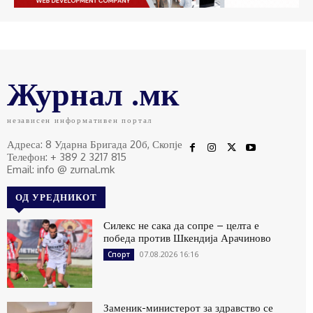
Журнал .мк
независен информативен портал
Адреса: 8 Ударна Бригада 20б, Скопје
Телефон: + 389 2 3217 815
Email: info @ zurnal.mk
ОД УРЕДНИКОТ
Силекс не сака да сопре – целта е
победа против Шкендија Арачиново
07.08.2026 16:16
Спорт
Заменик-министерот за здравство се