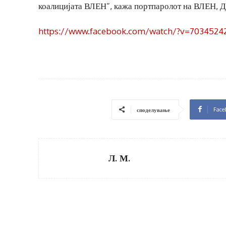
коалицијата ВЛЕН“, кажа портпаролот на ВЛЕН, Д
https://www.facebook.com/watch/?v=7034524
Face
споделување
Л. М.