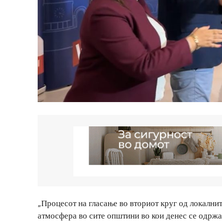
„Процесот на гласање во вториот круг од локални
атмосфера во сите општини во кои денес се одржа