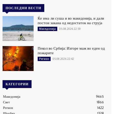
ПОСЛЕДНИ ВЕСТИ
Ќе има ли суша и во македонија, и дали
постои закана од недостаток на струја
05.08.2026 22:59
Македонија
Пекол во Србија: Изгоре маж во еден од
пожарите
05.08.2026 22:42
Регион
КАТЕГОРИИ
Македонија
9465
Свет
1866
Регион
1422
Шоубиз
1328