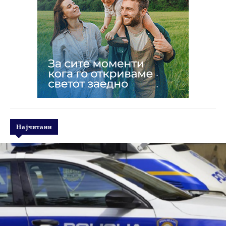
Најчитани