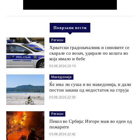
Поврзани вести
Регион
Хрватски градоначалник и синовите се
скарале со возач, удирале по колата во
која имало и бебе
05.08.2026 23:15
Македонија
Ќе има ли суша и во македонија, и дали
постои закана од недостаток на струја
05.08.2026 22:59
Регион
Пекол во Србија: Изгоре маж во еден од
пожарите
05.08.2026 22:42