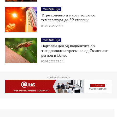
Македонија
Утре сончево и многу топло со
температура до 39 степени
05.08.2026 22:33
Македонија
Најголем дел од пациентите сo
западнонилска треска се од Скопскиот
регион и Велес
05.08.2026 22:24
- Advertisement -