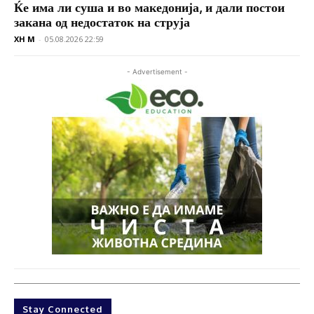
Ќе има ли суша и во македонија, и дали постои
закана од недостаток на струја
XH M
-
05.08.2026 22:59
- Advertisement -
Stay Connected