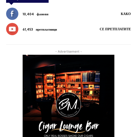
КАКО
10,404
фанови
СЕ ПРЕТПЛАТИТЕ
61,453
претплатници
- Advertisement -