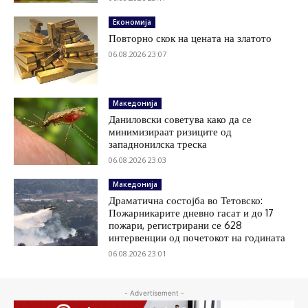
Економија
Повторно скок на цената на златото
06.08.2026 23:07
Македонија
Даниловски советува како да се
минимизираат ризиците од
западнонилска треска
06.08.2026 23:03
Македонија
Драматична состојба во Тетовско:
Пожарникарите дневно гасат и до 17
пожари, регистрирани се 628
интервенции од почетокот на годината
06.08.2026 23:01
- Advertisement -