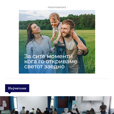
- Advertisement -
Најчитани