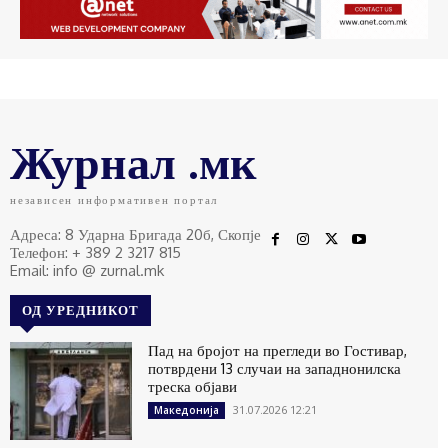
Журнал .мк
независен информативен портал
Адреса: 8 Ударна Бригада 20б, Скопје
Телефон: + 389 2 3217 815
Email: info @ zurnal.mk
ОД УРЕДНИКОТ
Пад на бројот на прегледи во Гостивар,
потврдени 13 случаи на западнонилска
треска објави
31.07.2026 12:21
Македонија