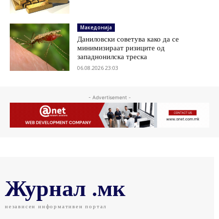
Македонија
Даниловски советува како да се
минимизираат ризиците од
западнонилска треска
06.08.2026 23:03
- Advertisement -
Журнал .мк
независен информативен портал