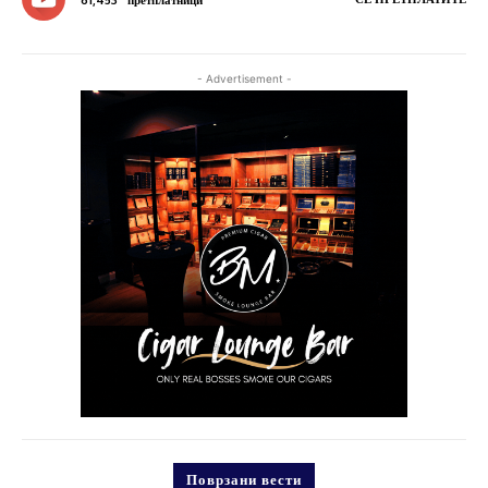
- Advertisement -
Поврзани вести