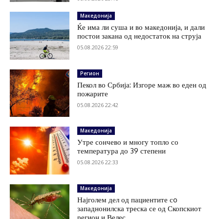
Македонија
Ќе има ли суша и во македонија, и дали
постои закана од недостаток на струја
05.08.2026 22:59
Регион
Пекол во Србија: Изгоре маж во еден од
пожарите
05.08.2026 22:42
Македонија
Утре сончево и многу топло со
температура до 39 степени
05.08.2026 22:33
Македонија
Најголем дел од пациентите сo
западнонилска треска се од Скопскиот
регион и Велес