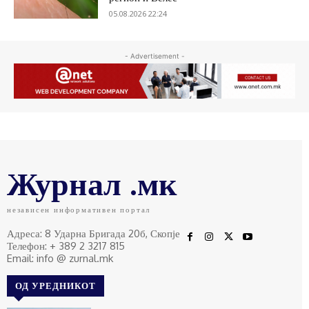
05.08.2026 22:24
- Advertisement -
Журнал .мк
независен информативен портал
Адреса: 8 Ударна Бригада 20б, Скопје
Телефон: + 389 2 3217 815
Email: info @ zurnal.mk
ОД УРЕДНИКОТ