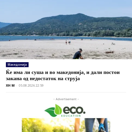
Македонија
Ќе има ли суша и во македонија, и дали постои
закана од недостаток на струја
XH M
-
05.08.2026 22:59
- Advertisement -