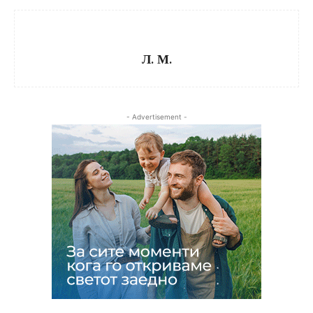
Л. М.
- Advertisement -