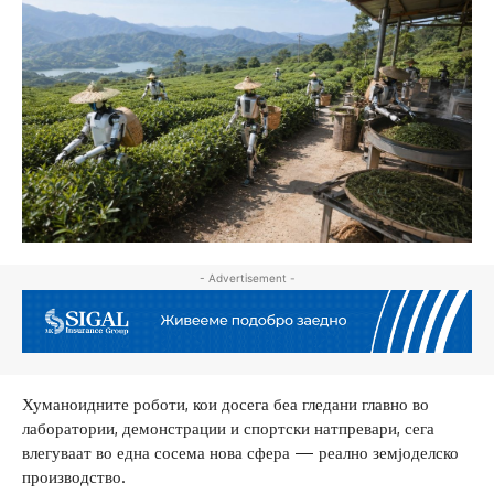
- Advertisement -
Хуманоидните роботи, кои досега беа гледани главно во
лаборатории, демонстрации и спортски натпревари, сега
влегуваат во една сосема нова сфера — реално земјоделско
производство.