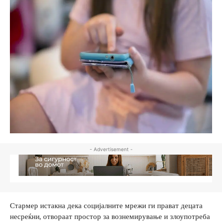
- Advertisement -
Стармер истакна дека социјалните мрежи ги прават децата
несреќни, отвораат простор за вознемирување и злоупотреба