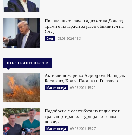
Поранешниот личен адвокат на Доналд
Трамп е потврден за јавен обвинител на
САД
08.08.2026 18:31
Свет
ПОСЛЕДНИ ВЕСТИ
Активни пожари во Аеродром, Илинден,
Босилово, Крива Паланка и Гостивар
09.08.2026 15:29
Македонија
Подобрена е состојбата на пациентот
транспортиран од Турција по тешка
повреда
09.08.2026 15:27
Македонија