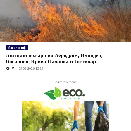
Македонија
Активни пожари во Аеродром, Илинден,
Босилово, Крива Паланка и Гостивар
XH M
-
09.08.2026 15:29
- Advertisement -