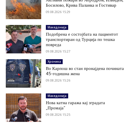
Босилово, Крива Паланка и Гостивар
09.08.2026 15:29
Македонија
Подобрена е состојбата на пациентот
транспортиран од Турција по тешка
повреда
09.08.2026 15:27
Хроника
Во Карпош во стан пронајдена почината
45-годишна жена
09.08.2026 15:26
Македонија
Нова катна гаража кај зградата
„Промаја“
09.08.2026 15:25