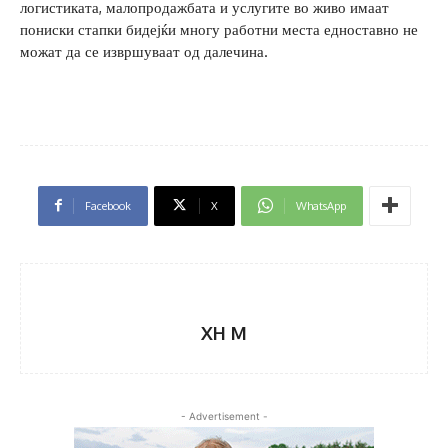
логистиката, малопродажбата и услугите во живо имаат
пониски стапки бидејќи многу работни места едноставно не
можат да се извршуваат од далечина.
Facebook
X
WhatsApp
XH M
- Advertisement -