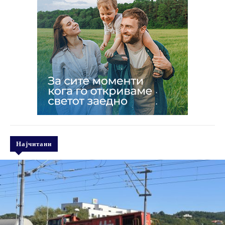
Најчитани