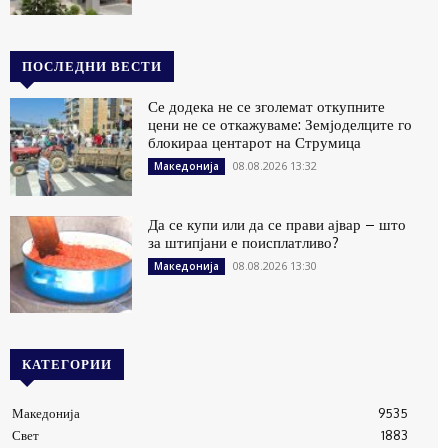
ПОСЛЕДНИ ВЕСТИ
Се додека не се зголемат откупните
цени не се откажуваме: Земјоделците го
блокираа центарот на Струмица
08.08.2026 13:32
Македонија
Да се купи или да се прави ајвар – што
за штипјани е поисплатливо?
08.08.2026 13:30
Македонија
КАТЕГОРИИ
Македонија
9535
Свет
1883