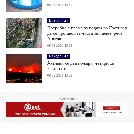
08.08.2026 13:30
Македонија
Потребно е време за водата во Гостивар
да се прогласи за чиста за пиење, рече
Ангелов
08.08.2026 13:28
Македонија
Aктивни се два пожари, четири се
изгаснати
08.08.2026 13:28
- Advertisement -