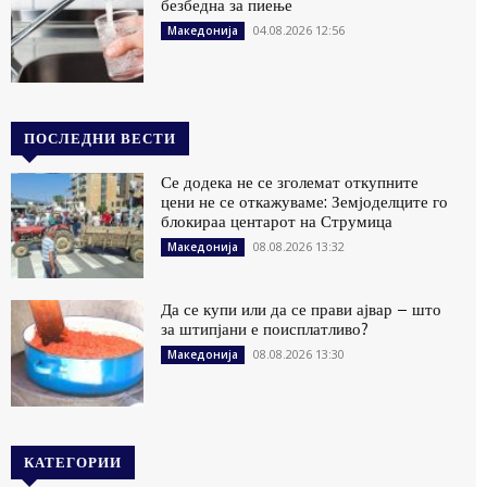
безбедна за пиење
04.08.2026 12:56
Македонија
ПОСЛЕДНИ ВЕСТИ
Се додека не се зголемат откупните
цени не се откажуваме: Земјоделците го
блокираа центарот на Струмица
08.08.2026 13:32
Македонија
Да се купи или да се прави ајвар – што
за штипјани е поисплатливо?
08.08.2026 13:30
Македонија
КАТЕГОРИИ