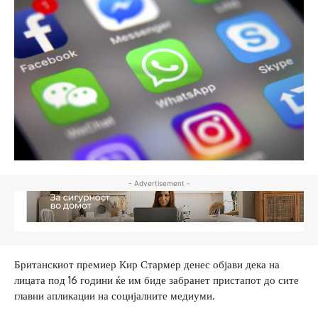
- Advertisement -
Британскиот премиер Кир Стармер денес објави дека на
лицата под 16 години ќе им биде забранет пристапот до сите
главни апликации на социјалните медиуми.