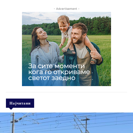
- Advertisement -
Најчитани