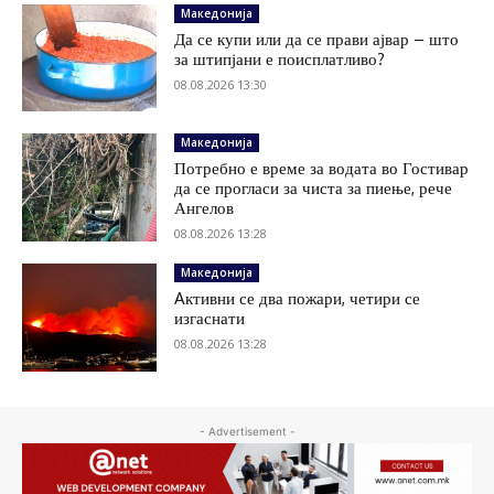
Македонија
Да се купи или да се прави ајвар – што
за штипјани е поисплатливо?
08.08.2026 13:30
Македонија
Потребно е време за водата во Гостивар
да се прогласи за чиста за пиење, рече
Ангелов
08.08.2026 13:28
Македонија
Aктивни се два пожари, четири се
изгаснати
08.08.2026 13:28
- Advertisement -