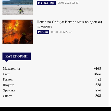
05.08.2026 22:59
Македонија
Пекол во Србија: Изгоре маж во еден од
пожарите
05.08.2026 22:42
Регион
КАТЕГОРИИ
Македонија
9465
Свет
1866
Регион
1422
Шоубиз
1328
Хроника
1296
Спорт
1208