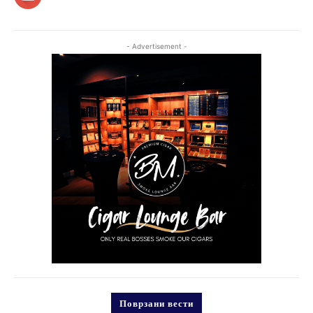
- Advertisement -
Поврзани вести