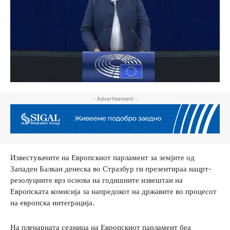
- Advertisement -
Известувачите на Европскиот парламент за земјите од
Западен Балкан денеска во Стразбур ги презентираа нацрт-
резолуциите врз основа на годишните извештаи на
Европската комисија за напредокот на државите во процесот
на европска интеграција.
На пленарната седница на Европскиот парламент беа