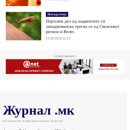
Македонија
Најголем дел од пациентите сo
западнонилска треска се од Скопскиот
регион и Велес
05.08.2026 22:24
- Advertisement -
Журнал .мк
независен информативен портал