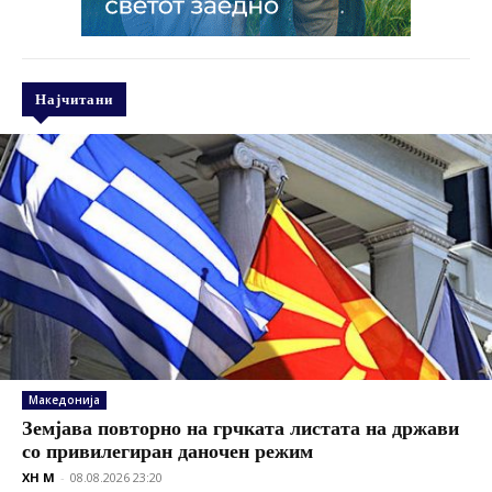
Најчитани
Македонија
Земјава повторно на грчката листата на држави
со привилегиран даночен режим
XH M
-
08.08.2026 23:20