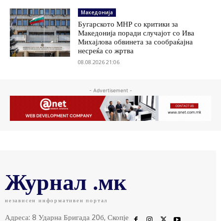
Македонија
Бугарското МНР со критики за
Македонија поради случајот со Ива
Михајлова обвинета за сообраќајна
несреќа со жртва
08.08.2026 21:06
- Advertisement -
Журнал .мк
независен информативен портал
Адреса: 8 Ударна Бригада 20б, Скопје