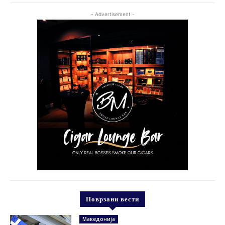
- Advertisement -
Поврзани вести
Македонија