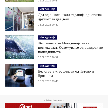
06.08.2026 20:41
Македонија
Дел од онколошката терапија пристигна,
другиот за два дена
06.08.2026 20:40
Македонија
Жештините во Македонија не се
повлекуваат: Освежување од дождови во
попладнињата
06.08.2026 20:39
Македонија
Без струја утре делови од Тетово и
Брвеница
06.08.2026 19:47
- Advertisement -