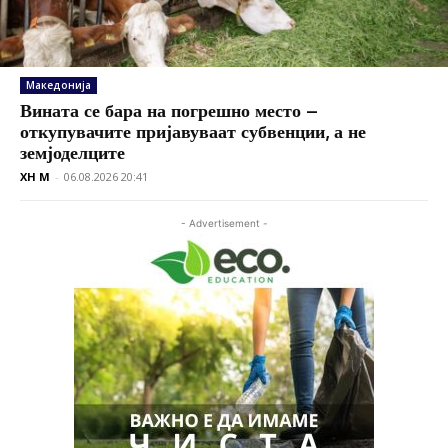
Македонија
Вината се бара на погрешно место –
откупувачите пријавуваат субвенции, а не
земјоделците
XH M
-
06.08.2026 20:41
- Advertisement -