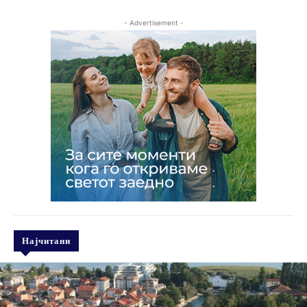
- Advertisement -
Најчитани