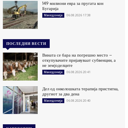
149 милиони евра за пругата кон
Бугарија
06.08.2026 17:38
Македонија
ПОСЛЕДНИ ВЕСТИ
Вината се бара на погрешно место –
откупувачите пријавуваат субвенции, а
не земјоделците
06.08.2026 20:41
Македонија
Дел од онколошката терапија пристигна,
другиот за два дена
06.08.2026 20:40
Македонија