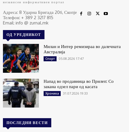
независен информативен портал
Адреса: 8 Ударна Бригада 20б, Скопје
Телефон: + 389 2 3217 815
Email: info @ zurnal.mk
ОД УРЕДНИКОТ
Милан и Интер ремизираа во далечната
Австралија
05.08.2026 17:47
Спорт
Напад во продавница во Прилеп: Со
закана одзел пари од касата
31.07.2026 19:33
Хроника
ПОСЛЕДНИ ВЕСТИ