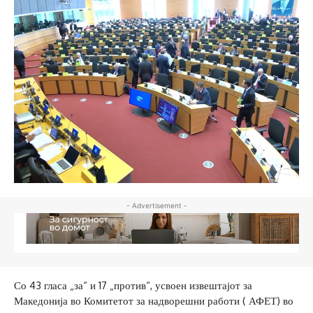
- Advertisement -
Со 43 гласа „за“ и 17 „против“, усвоен извештајот за
Македонија во Комитетот за надворешни работи ( АФЕТ) во