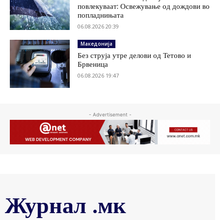
повлекуваат: Освежување од дождови во
попладнињата
06.08.2026 20:39
Македонија
Без струја утре делови од Тетово и
Брвеница
06.08.2026 19:47
- Advertisement -
Журнал .мк