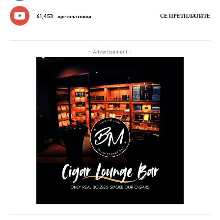
СЕ ПРЕТПЛАТИТЕ
61,453
претплатници
- Advertisement -