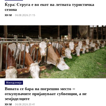
Ќура: Струга е во екот на летната туристичка
сезона
XH M
-
06.08.2026 21:15
Македонија
Вината се бара на погрешно место –
откупувачите пријавуваат субвенции, а не
земјоделците
XH M
-
06.08.2026 20:41