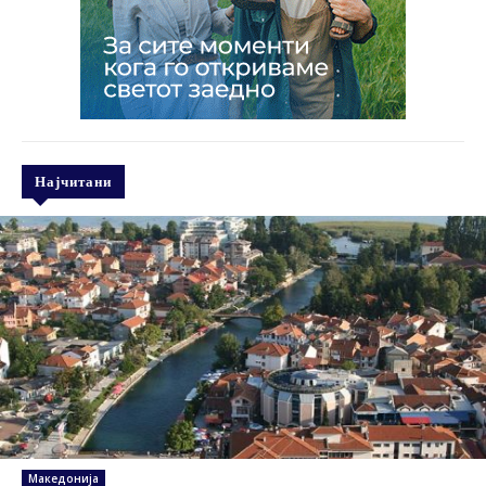
Најчитани
Македонија