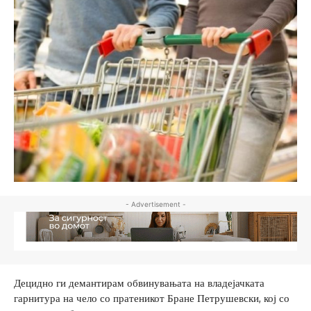
- Advertisement -
Децидно ги демантирам обвинувањата на владејачката
гарнитура на чело со пратеникот Бране Петрушевски, кој со