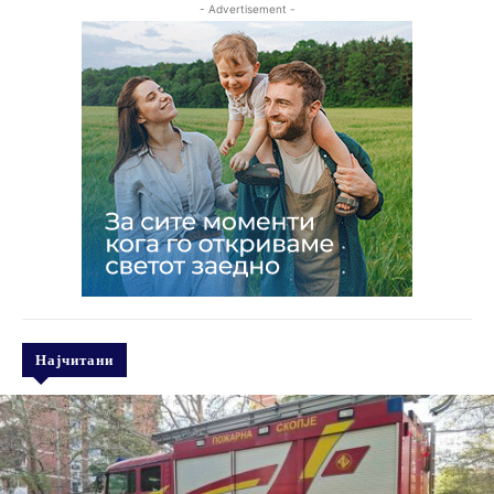
- Advertisement -
Најчитани