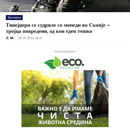
Хроника
Тинејџери се судриле со мопеди во Скопје –
тројца повредени, од кои еден тешко
Л. М.
-
08.08.2026 18:41
- Advertisement -