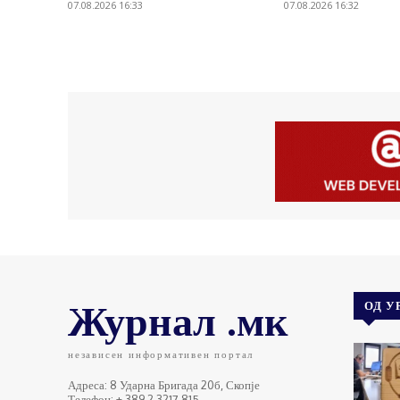
07.08.2026 16:33
07.08.2026 16:32
Журнал .мк
ОД У
независен информативен портал
Адреса: 8 Ударна Бригада 20б, Скопје
Телефон: + 389 2 3217 815