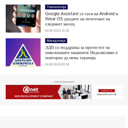
Технологија
Google Assistant се гаси на Android и
Wear OS уредите на почетокот на
следниот месец
06.08.2026 10:30
Македонија
ЛДП со поддршка за протестот на
онколошките пациенти: Недозволиво е
повторно да нема терапија
06.08.2026 09:56
- Advertisement -