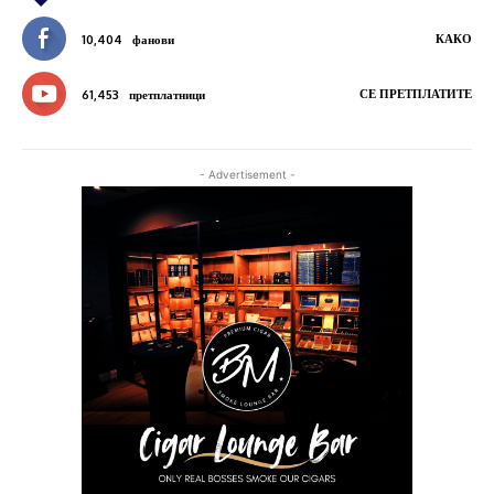
КАКО
10,404
фанови
СЕ ПРЕТПЛАТИТЕ
61,453
претплатници
- Advertisement -