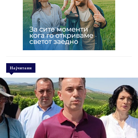
Најчитани