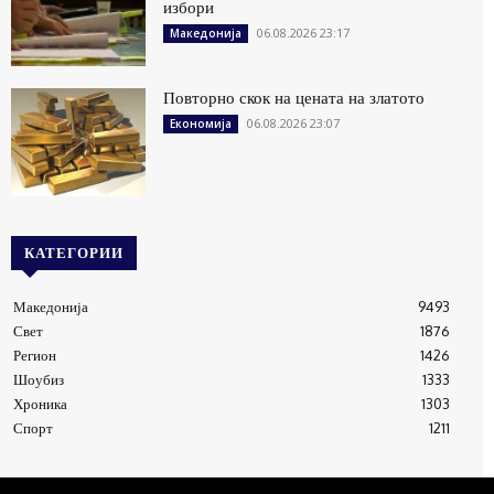
избори
06.08.2026 23:17
Македонија
Повторно скок на цената на златото
06.08.2026 23:07
Економија
КАТЕГОРИИ
Македонија
9493
Свет
1876
Регион
1426
Шоубиз
1333
Хроника
1303
Спорт
1211