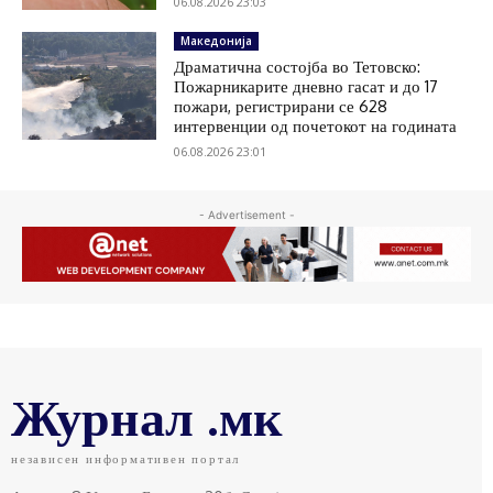
06.08.2026 23:03
Македонија
Драматична состојба во Тетовско:
Пожарникарите дневно гасат и до 17
пожари, регистрирани се 628
интервенции од почетокот на годината
06.08.2026 23:01
- Advertisement -
Журнал .мк
независен информативен портал