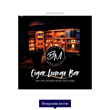
- Advertisement -
Поврзани вести