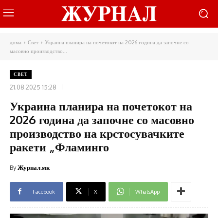
дома
Свет
Украина планира на почетокот на 2026 година да започне со
масовно производство...
СВЕТ
21.08.2025 15:28
Украина планира на почетокот на
2026 година да започне со масовно
производство на крстосувачките
ракети „Фламинго
By
Журнал.мк
Facebook
X
WhatsApp