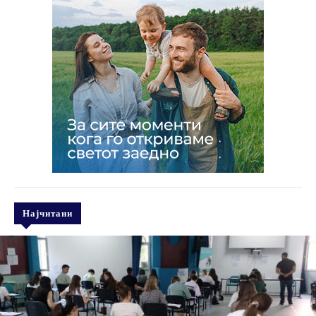
Најчитани