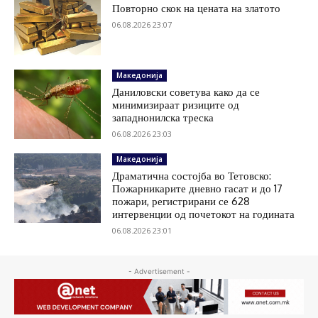
Повторно скок на цената на златото
06.08.2026 23:07
Македонија
Даниловски советува како да се
минимизираат ризиците од
западнонилска треска
06.08.2026 23:03
Македонија
Драматична состојба во Тетовско:
Пожарникарите дневно гасат и до 17
пожари, регистрирани се 628
интервенции од почетокот на годината
06.08.2026 23:01
- Advertisement -