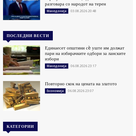
разговара со народот на терен
03.08.2026 20:48
Македонија
ПОСЛЕДНИ ВЕСТИ
Единаесет општини сè уште им должат
пари на избирачките одбори за ланските
избори
06.08.2026 23:17
Македонија
Повторно скок на цената на златото
06.08.2026 23:07
Економија
КАТЕГОРИИ